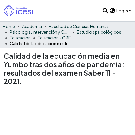
Log In
Home
Academia
Facultad de Ciencias Humanas
Psicología, Intervención y Comportamiento
Estudios psicológicos
Educación
Educación - ORE
Calidad de la educación media en Yumbo tras dos años de pandemia: resultados del examen Saber 11 - 2021.
Calidad de la educación media en
Yumbo tras dos años de pandemia:
resultados del examen Saber 11 -
2021.