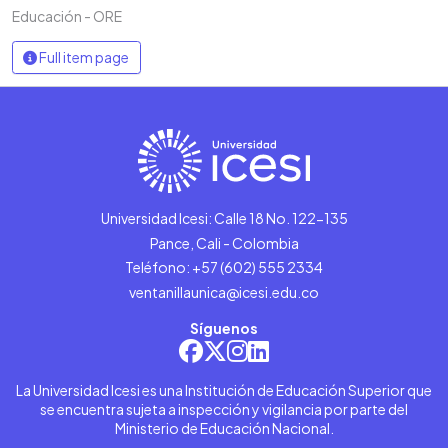
Educación - ORE
Full item page
Universidad Icesi: Calle 18 No. 122-135
Pance, Cali - Colombia
Teléfono: +57 (602) 555 2334
ventanillaunica@icesi.edu.co
Síguenos
La Universidad Icesi es una Institución de Educación Superior que
se encuentra sujeta a inspección y vigilancia por parte del
Ministerio de Educación Nacional.