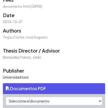
documento.html
(389 B)
Date
2010-12-01
Authors
Trejos Cortés, José Augusto
Thesis Director / Advisor
Benavides Franco, Julián
Publisher
Universidad Icesi
Documentos PDF