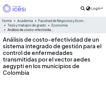
Log In
Home
Academia
Facultad de Negocios y Economía
Tesis y trabajos de grado
Economía
Análisis de costo-efectividad de un sistema integrado de gestión para el control de enfermedades transmitidas por el vector aedes aegypti en los municipios de Colombia
Análisis de costo-efectividad de un
sistema integrado de gestión para el
control de enfermedades
transmitidas por el vector aedes
aegypti en los municipios de
Colombia