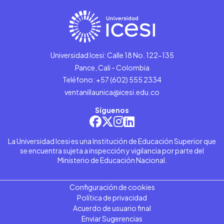
Universidad Icesi: Calle 18 No. 122-135
Pance, Cali - Colombia
Teléfono: +57 (602) 555 2334
ventanillaunica@icesi.edu.co
Síguenos
La Universidad Icesi es una Institución de Educación Superior que
se encuentra sujeta a inspección y vigilancia por parte del
Ministerio de Educación Nacional.
Configuración de cookies
Política de privacidad
Acuerdo de usuario final
Enviar Sugerencias