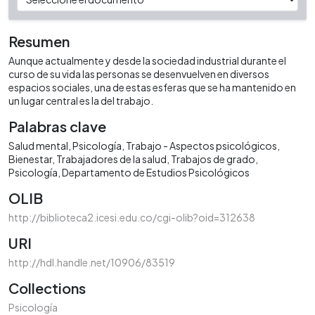
Resumen
Aunque actualmente y desde la sociedad industrial durante el
curso de su vida las personas se desenvuelven en diversos
espacios sociales, una de estas esferas que se ha mantenido en
un lugar central es la del trabajo.
Palabras clave
Salud mental
Psicología
Trabajo - Aspectos psicológicos
Bienestar
Trabajadores de la salud
Trabajos de grado
Psicología
Departamento de Estudios Psicológicos
OLIB
http://biblioteca2.icesi.edu.co/cgi-olib?oid=312638
URI
http://hdl.handle.net/10906/83519
Collections
Psicología