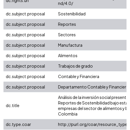
dc.rights.uri
nd/4.0/
dc.subject.proposal
Sostenibilidad
dc.subject.proposal
Reportes
dc.subject.proposal
Sectores
dc.subject.proposal
Manufactura
dc.subject.proposal
Alimentos
dc.subject.proposal
Trabajos de grado
dc.subject.proposal
Contable y Financiera
dc.subject.proposal
Departamento Contable y Financiero
Análisis de la inversión social presenta
Reportes de Sostenibilidad bajo está
dc.title
empresas del sector de alimentos y b
Colombia
dc.type.coar
http://purl.org/coar/resource_type/