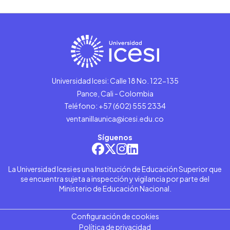
Universidad Icesi: Calle 18 No. 122-135
Pance, Cali - Colombia
Teléfono: +57 (602) 555 2334
ventanillaunica@icesi.edu.co
Síguenos
La Universidad Icesi es una Institución de Educación Superior que
se encuentra sujeta a inspección y vigilancia por parte del
Ministerio de Educación Nacional.
Configuración de cookies
Política de privacidad