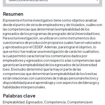
Resumen
El presente informe investigativo tiene como objetivo analizar,
desde el punto de vista de empleadores y de titulados, cuáles son
las competencias que determinan la empleabilidad de los
egresados de los programas de pregrado de la Universidad Icesi.
Para esta investigación, se utilizaron como instrumentos dos
cuestionarios de producción propia los cuales fueron valorados
y aprobados por el CEDEP. Además, para lograr el objetivo, lo
que se hizo fue realizar una investigación de carácter cualitativo,
la cual permitió caracterizar los comentarios dados por
empleadores y egresados con respecto a las competencias que
garantizan la empleabilidad de los egresados de la Universidad
Icesi. El estudio determinó que la mayor parte de las
competencias que determinan la empleabilidad de los Icesitas
están relacionas con cuestiones de trabajo personal efectivo y
disponibilidad para el aprendizaje y con aspectos de liderazgo y
habilidades interpersonales.
Palabras clave
Empleabilidad
Egresados
Competencia
Competencia en