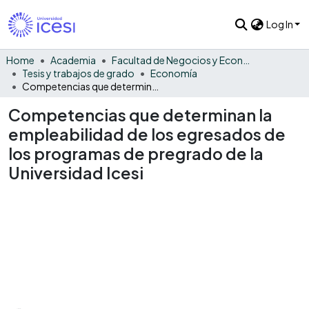
Log In
Home
Academia
Facultad de Negocios y Economía
Tesis y trabajos de grado
Economía
Competencias que determinan la empleabilidad de los egresados de los programas de pregrado de la Universidad Icesi
Competencias que determinan la
empleabilidad de los egresados de
los programas de pregrado de la
Universidad Icesi
Loading...