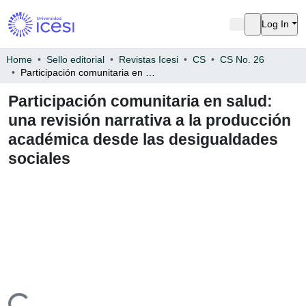
Log In
Home
Sello editorial
Revistas Icesi
CS
CS No. 26
Participación comunitaria en salud: una revisión narrativa a la producción académica desde las desigualdades sociales
Participación comunitaria en salud:
una revisión narrativa a la
producción académica desde las
desigualdades sociales