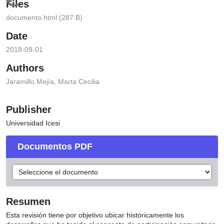
Loading...
Files
documento.html
(287 B)
Date
2018-09-01
Authors
Jaramillo Mejía, Marta Cecilia
Publisher
Universidad Icesi
Documentos PDF
Resumen
Esta revisión tiene por objetivo ubicar históricamente los