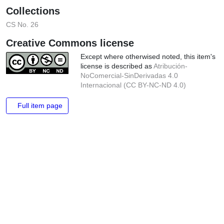
http://hdl.handle.net/10906/84465
Collections
CS No. 26
Creative Commons license
Except where otherwised noted, this
item's license is described as
Atribución-
NoComercial-SinDerivadas 4.0
Internacional (CC BY-NC-ND 4.0)
Full item page