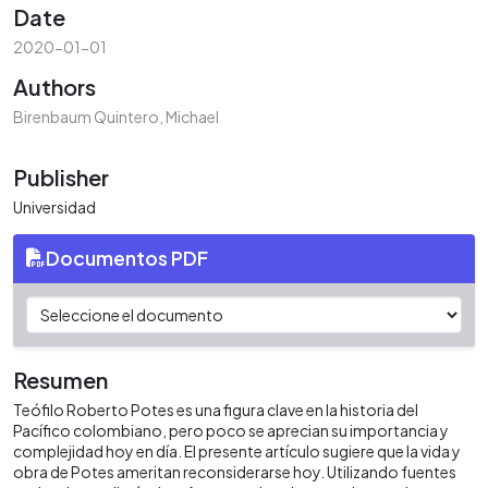
Date
2020-01-01
Authors
Birenbaum Quintero, Michael
Publisher
Universidad
Documentos PDF
Resumen
Teófilo Roberto Potes es una figura clave en la historia del
Pacífico colombiano, pero poco se aprecian su importancia y
complejidad hoy en día. El presente artículo sugiere que la vida y
obra de Potes ameritan reconsiderarse hoy. Utilizando fuentes