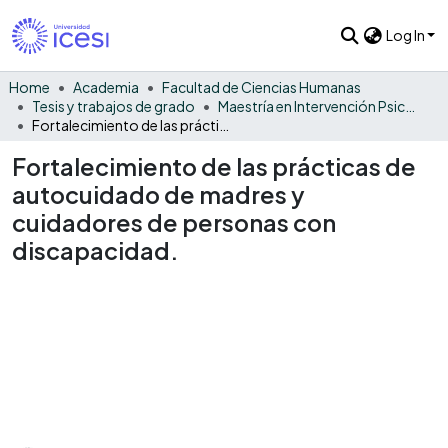
Log In
Home
Academia
Facultad de Ciencias Humanas
Tesis y trabajos de grado
Maestría en Intervención Psicosocial - Tesis
Fortalecimiento de las prácticas de autocuidado de madres y cuidadores de personas con discapacidad.
Fortalecimiento de las prácticas de
autocuidado de madres y
cuidadores de personas con
discapacidad.