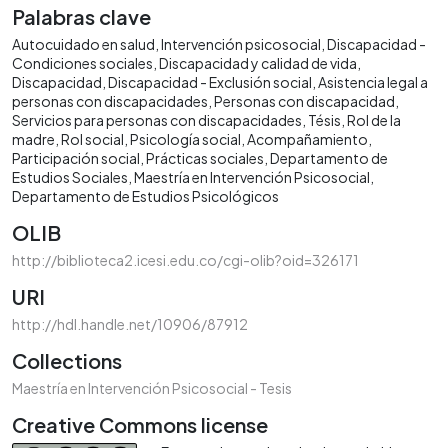
Palabras clave
Autocuidado en salud
Intervención psicosocial
Discapacidad -
Condiciones sociales
Discapacidad y calidad de vida
Discapacidad
Discapacidad - Exclusión social
Asistencia legal a
personas con discapacidades
Personas con discapacidad
Servicios para personas con discapacidades
Tésis
Rol de la
madre
Rol social
Psicología social
Acompañamiento
Participación social
Prácticas sociales
Departamento de
Estudios Sociales
Maestría en Intervención Psicosocial
Departamento de Estudios Psicológicos
OLIB
http://biblioteca2.icesi.edu.co/cgi-olib?oid=326171
URI
http://hdl.handle.net/10906/87912
Collections
Maestría en Intervención Psicosocial - Tesis
Creative Commons license