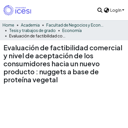
Log In
Home
Academia
Facultad de Negocios y Economía
Tesis y trabajos de grado
Economía
Evaluación de factibilidad comercial y nivel de aceptación de los consumidores hacia un nuevo producto : nuggets a base de proteína vegetal
Evaluación de factibilidad comercial
y nivel de aceptación de los
consumidores hacia un nuevo
producto : nuggets a base de
proteína vegetal