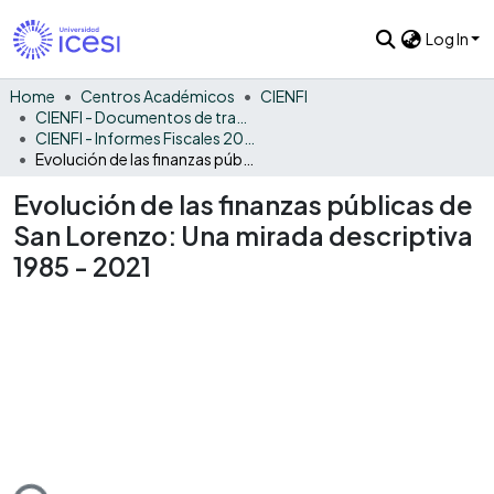
Log In
Home
Centros Académicos
CIENFI
CIENFI - Documentos de trabajos, técnicos y de divulgación
CIENFI - Informes Fiscales 2021
Evolución de las finanzas públicas de San Lorenzo: Una mirada descriptiva 1985 - 2021
Evolución de las finanzas públicas de
San Lorenzo: Una mirada descriptiva
1985 - 2021