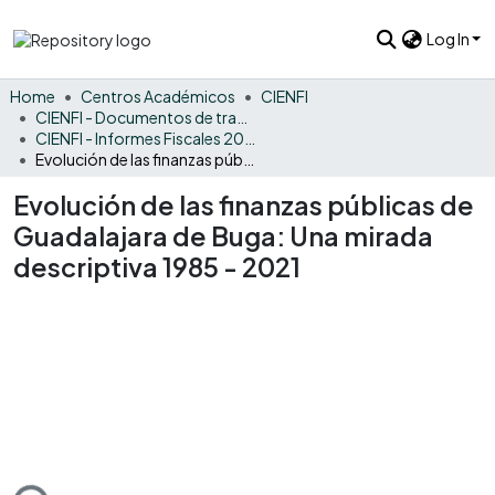
Log In
Home
Centros Académicos
CIENFI
CIENFI - Documentos de trabajos, técnicos y de divulgación
CIENFI - Informes Fiscales 2021
Evolución de las finanzas públicas de Guadalajara de Buga: Una mirada descriptiva 1985 - 2021
Evolución de las finanzas públicas de
Guadalajara de Buga: Una mirada
descriptiva 1985 - 2021