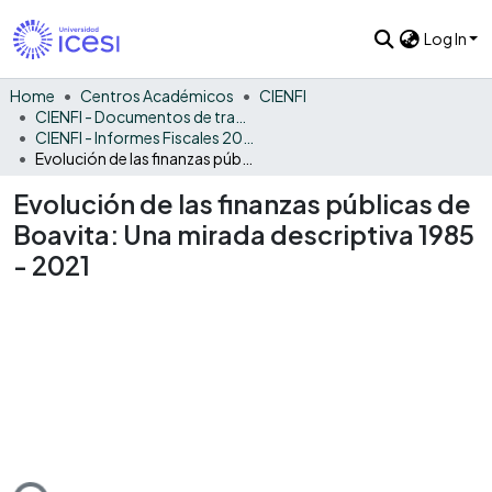
Log In
Home
Centros Académicos
CIENFI
CIENFI - Documentos de trabajos, técnicos y de divulgación
CIENFI - Informes Fiscales 2021
Evolución de las finanzas públicas de Boavita: Una mirada descriptiva 1985 - 2021
Evolución de las finanzas públicas de
Boavita: Una mirada descriptiva 1985
- 2021