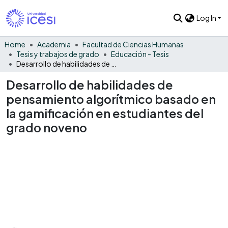
Log In
Home
Academia
Facultad de Ciencias Humanas
Tesis y trabajos de grado
Educación - Tesis
Desarrollo de habilidades de pensamiento algorítmico basado en la gamificación en estudiantes del grado noveno
Desarrollo de habilidades de
pensamiento algorítmico basado en
la gamificación en estudiantes del
grado noveno