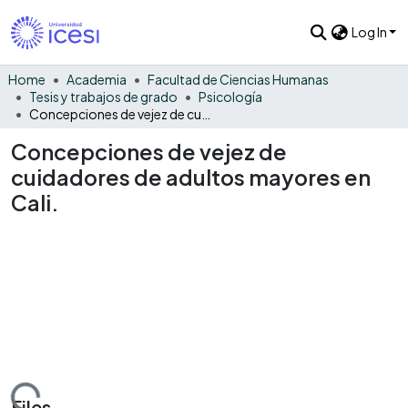
Log In
Home
Academia
Facultad de Ciencias Humanas
Tesis y trabajos de grado
Psicología
Concepciones de vejez de cuidadores de adultos mayores en Cali.
Concepciones de vejez de
cuidadores de adultos mayores en
Cali.
Files