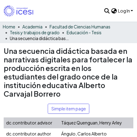
Log In
Home
Academia
Facultad de Ciencias Humanas
Tesis y trabajos de grado
Educación - Tesis
Una secuencia didáctica basada en narrativas digitales para fortalecer la producción escrita en los estudiantes del grado once de la institución educativa Alberto Carvajal Borrero
Una secuencia didáctica basada en
narrativas digitales para fortalecer la
producción escrita en los
estudiantes del grado once de la
institución educativa Alberto
Carvajal Borrero
Simple item page
dc.contributor.advisor
Táquez Quenguan, Henry Arley
dc.contributor.author
Ángulo, Carlos Alberto