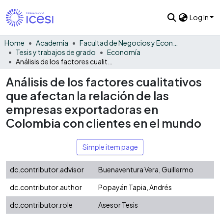
Log In
Home
Academia
Facultad de Negocios y Economía
Tesis y trabajos de grado
Economía
Análisis de los factores cualitativos que afectan la relación de las empresas exportadoras en Colombia con clientes en el mundo
Análisis de los factores cualitativos
que afectan la relación de las
empresas exportadoras en
Colombia con clientes en el mundo
Simple item page
dc.contributor.advisor
Buenaventura Vera, Guillermo
dc.contributor.author
Popayán Tapia, Andrés
dc.contributor.role
Asesor Tesis