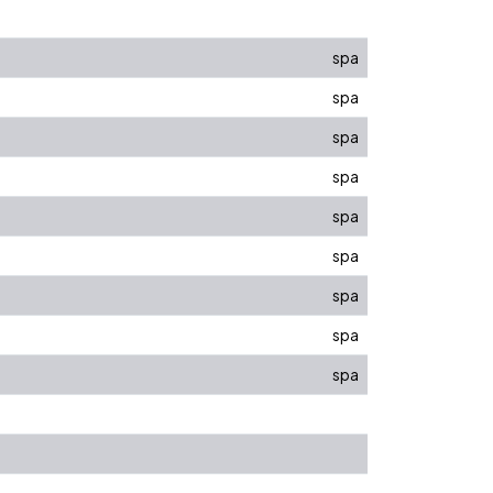
spa
spa
spa
spa
spa
spa
spa
spa
spa