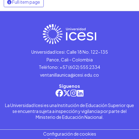
Full item page
Universidad Icesi: Calle 18 No. 122-135
Pance, Cali - Colombia
Teléfono: +57 (602) 555 2334
ventanillaunica@icesi.edu.co
Síguenos
La Universidad Icesi es una Institución de Educación Superior que
se encuentra sujeta a inspección y vigilancia por parte del
Ministerio de Educación Nacional.
Configuración de cookies