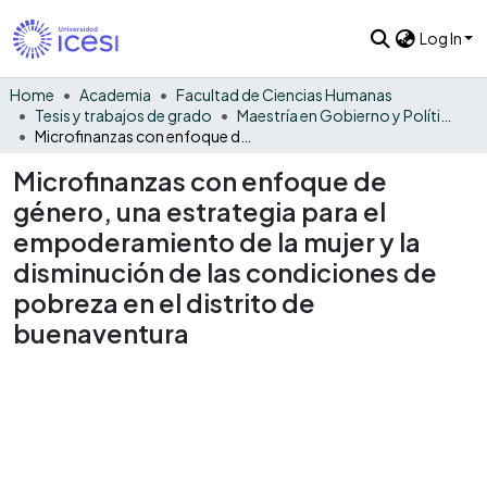
Log In
Home
Academia
Facultad de Ciencias Humanas
Tesis y trabajos de grado
Maestría en Gobierno y Políticas Públicas
Microfinanzas con enfoque de género, una estrategia para el empoderamiento de la mujer y la disminución de las condiciones de pobreza en el distrito de buenaventura
Microfinanzas con enfoque de
género, una estrategia para el
empoderamiento de la mujer y la
disminución de las condiciones de
pobreza en el distrito de
buenaventura