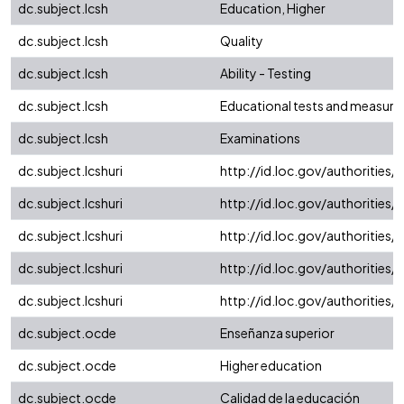
dc.subject.lcsh
Education, Higher
dc.subject.lcsh
Quality
dc.subject.lcsh
Ability - Testing
dc.subject.lcsh
Educational tests and measur
dc.subject.lcsh
Examinations
dc.subject.lcshuri
http://id.loc.gov/authoritie
dc.subject.lcshuri
http://id.loc.gov/authoritie
dc.subject.lcshuri
http://id.loc.gov/authorities
dc.subject.lcshuri
http://id.loc.gov/authorities
dc.subject.lcshuri
http://id.loc.gov/authoritie
dc.subject.ocde
Enseñanza superior
dc.subject.ocde
Higher education
dc.subject.ocde
Calidad de la educación