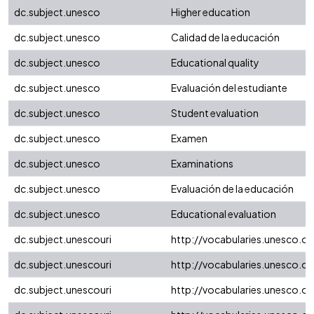
dc.subject.unesco
Higher education
dc.subject.unesco
Calidad de la educación
dc.subject.unesco
Educational quality
dc.subject.unesco
Evaluación del estudiante
dc.subject.unesco
Student evaluation
dc.subject.unesco
Examen
dc.subject.unesco
Examinations
dc.subject.unesco
Evaluación de la educación
dc.subject.unesco
Educational evaluation
dc.subject.unescouri
http://vocabularies.unesco.o
dc.subject.unescouri
http://vocabularies.unesco.o
dc.subject.unescouri
http://vocabularies.unesco.