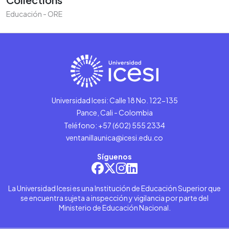
Educación - ORE
Universidad Icesi: Calle 18 No. 122-135
Pance, Cali - Colombia
Teléfono: +57 (602) 555 2334
ventanillaunica@icesi.edu.co
Síguenos
La Universidad Icesi es una Institución de Educación Superior que
se encuentra sujeta a inspección y vigilancia por parte del
Ministerio de Educación Nacional.