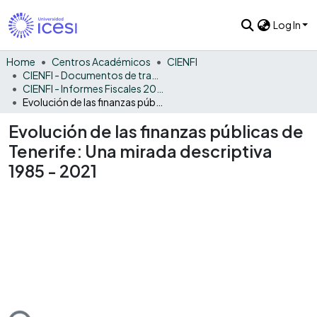
Log In
Home
Centros Académicos
CIENFI
CIENFI - Documentos de trabajos, técnicos y de divulgación
CIENFI - Informes Fiscales 2021
Evolución de las finanzas públicas de Tenerife: Una mirada descriptiva 1985 - 2021
Evolución de las finanzas públicas de
Tenerife: Una mirada descriptiva
1985 - 2021