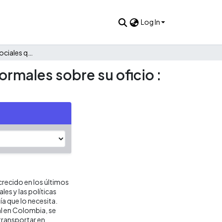
Log In
Representaciones sociales que tienen los trabajadores informales sobre su oficio : Una mirada al trabajo de los carretilleros en Cali.
ormales sobre su oficio :
crecido en los últimos
es y las políticas
a que lo necesita.
al en Colombia, se
 transportar en