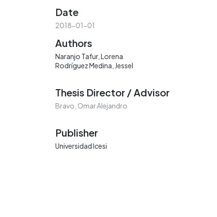
Date
2018-01-01
Authors
Naranjo Tafur, Lorena
Rodríguez Medina, Jessel
Thesis Director / Advisor
Bravo, Omar Alejandro
Publisher
Universidad Icesi