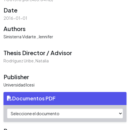
Date
2016-01-01
Authors
Sinisterra Vidarte , Jennifer
Thesis Director / Advisor
Rodríguez Uribe, Natalia
Publisher
Universidad Icesi
Documentos PDF