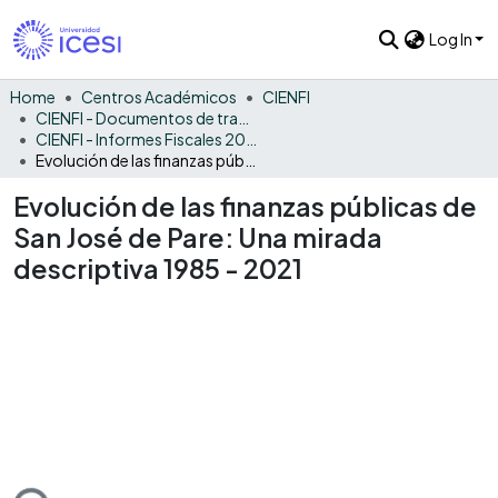
Log In
Home
Centros Académicos
CIENFI
CIENFI - Documentos de trabajos, técnicos y de divulgación
CIENFI - Informes Fiscales 2021
Evolución de las finanzas públicas de San José de Pare: Una mirada descriptiva 1985 - 2021
Evolución de las finanzas públicas de
San José de Pare: Una mirada
descriptiva 1985 - 2021