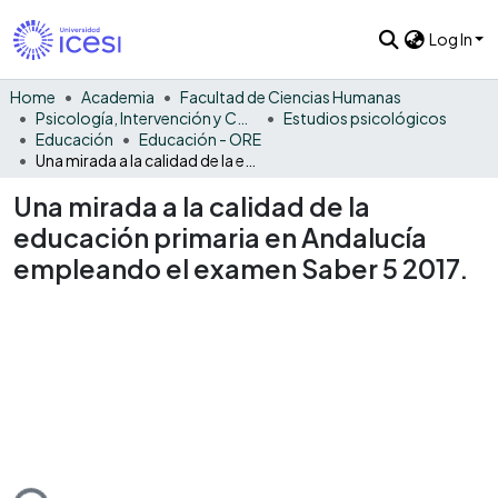
Log In
Home
Academia
Facultad de Ciencias Humanas
Psicología, Intervención y Comportamiento
Estudios psicológicos
Educación
Educación - ORE
Una mirada a la calidad de la educación primaria en Andalucía empleando el examen Saber 5 2017.
Una mirada a la calidad de la
educación primaria en Andalucía
empleando el examen Saber 5 2017.