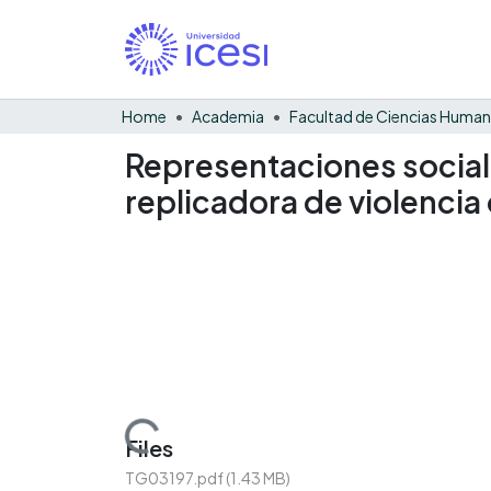
Home
Academia
Facultad de Ciencias Huma
Representaciones social
replicadora de violencia
Loading...
Files
TG03197.pdf
(1.43 MB)