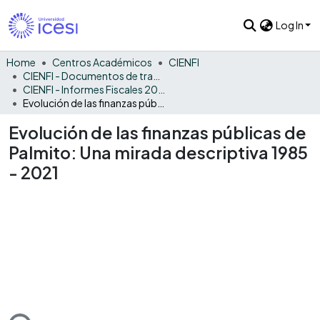
Log In
Home
Centros Académicos
CIENFI
CIENFI - Documentos de trabajos, técnicos y de divulgación
CIENFI - Informes Fiscales 2021
Evolución de las finanzas públicas de Palmito: Una mirada descriptiva 1985 - 2021
Evolución de las finanzas públicas de
Palmito: Una mirada descriptiva 1985
- 2021