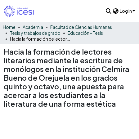
Log In
Home
Academia
Facultad de Ciencias Humanas
Tesis y trabajos de grado
Educación - Tesis
Hacia la formación de lectores literarios mediante la escritura de monólogos en la institución Celmira Bueno de Orejuela en los grados quinto y octavo, una apuesta para acercar a los estudiantes a la literatura de una forma estética
Hacia la formación de lectores
literarios mediante la escritura de
monólogos en la institución Celmira
Bueno de Orejuela en los grados
quinto y octavo, una apuesta para
acercar a los estudiantes a la
literatura de una forma estética