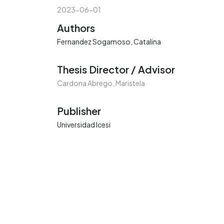
2023-06-01
Authors
Fernandez Sogamoso, Catalina
Thesis Director / Advisor
Cardona Abrego, Maristela
Publisher
Universidad Icesi