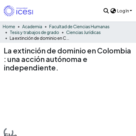
Log In
Home
Academia
Facultad de Ciencias Humanas
Tesis y trabajos de grado
Ciencias Jurídicas
La extinción de dominio en Colombia : una acción autónoma e independiente.
La extinción de dominio en Colombia
: una acción autónoma e
independiente.
Loading...
Files