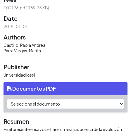
T02198.pdf
(189.75 KB)
Date
2019-01-01
Authors
Castillo, Paola Andrea
Parra Vargas, Marilin
Publisher
Universidad Icesi
Documentos PDF
Resumen
En el presente ensayo se hace un análisis acerca de la evolución