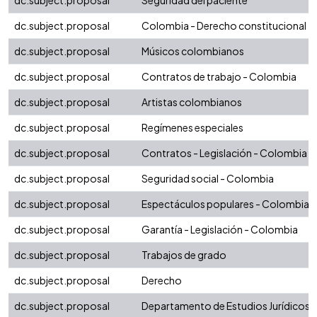
dc.subject.proposal
Seguridad del paciente
dc.subject.proposal
Colombia - Derecho constitucional
dc.subject.proposal
Músicos colombianos
dc.subject.proposal
Contratos de trabajo - Colombia
dc.subject.proposal
Artistas colombianos
dc.subject.proposal
Regímenes especiales
dc.subject.proposal
Contratos - Legislación - Colombia
dc.subject.proposal
Seguridad social - Colombia
dc.subject.proposal
Espectáculos populares - Colombia
dc.subject.proposal
Garantía - Legislación - Colombia
dc.subject.proposal
Trabajos de grado
dc.subject.proposal
Derecho
dc.subject.proposal
Departamento de Estudios Jurídicos