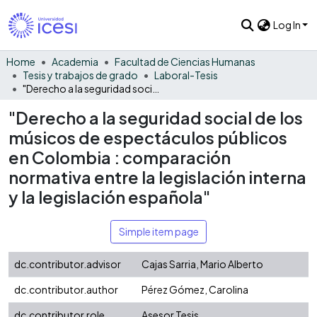
Log In
Home
Academia
Facultad de Ciencias Humanas
Tesis y trabajos de grado
Laboral-Tesis
"Derecho a la seguridad social de los músicos de espectáculos públicos en Colombia : comparación normativa entre la legislación interna y la legislación española"
"Derecho a la seguridad social de los
músicos de espectáculos públicos
en Colombia : comparación
normativa entre la legislación interna
y la legislación española"
Simple item page
dc.contributor.advisor
Cajas Sarria, Mario Alberto
dc.contributor.author
Pérez Gómez, Carolina
dc.contributor.role
Asesor Tesis