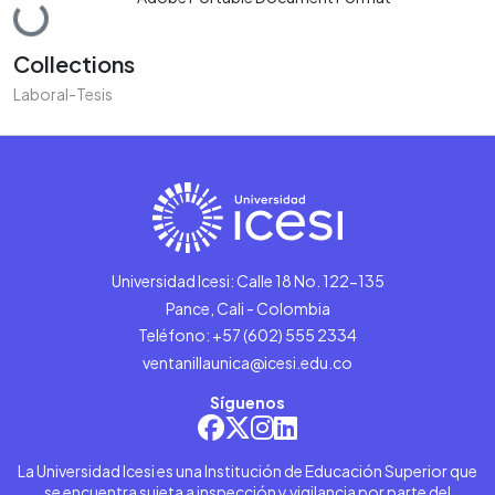
Loading...
Collections
Laboral-Tesis
Universidad Icesi: Calle 18 No. 122-135
Pance, Cali - Colombia
Teléfono: +57 (602) 555 2334
ventanillaunica@icesi.edu.co
Síguenos
La Universidad Icesi es una Institución de Educación Superior que
se encuentra sujeta a inspección y vigilancia por parte del