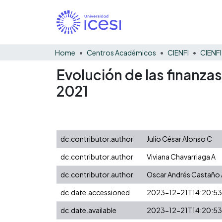
Home
Centros Académicos
CIENFI
Evolución de las finanzas
2021
dc.contributor.author
Julio César Alonso C
dc.contributor.author
Viviana Chavarriaga A
dc.contributor.author
Oscar Andrés Castaño 
dc.date.accessioned
2023-12-21T14:20:5
dc.date.available
2023-12-21T14:20:5