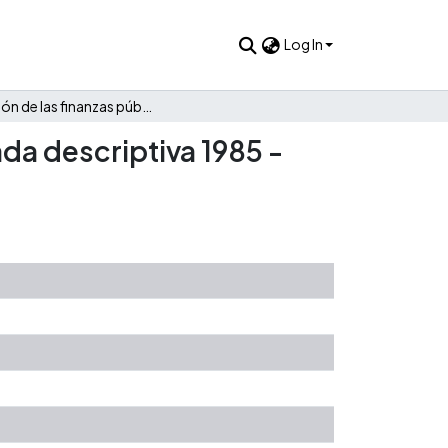
Log In
Evolución de las finanzas públicas de El Doncello: Una mirada descriptiva 1985 - 2021
ada descriptiva 1985 -