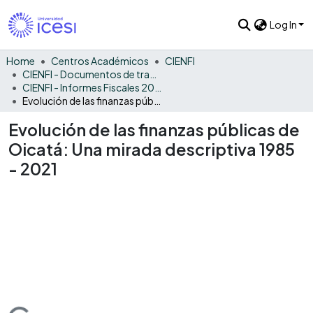
Log In
Home
Centros Académicos
CIENFI
CIENFI - Documentos de trabajos, técnicos y de divulgación
CIENFI - Informes Fiscales 2021
Evolución de las finanzas públicas de Oicatá: Una mirada descriptiva 1985 - 2021
Evolución de las finanzas públicas de
Oicatá: Una mirada descriptiva 1985
- 2021