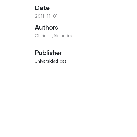
Date
2011-11-01
Authors
Chirinos, Alejandra
Publisher
Universidad Icesi