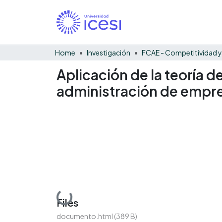
Home
Investigación
Aplicación de la teoría 
administración de empre
Loading...
Files
documento.html
(389 B)