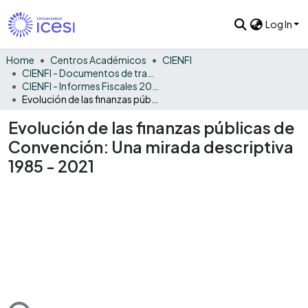
Log In
Home
Centros Académicos
CIENFI
CIENFI - Documentos de trabajos, técnicos y de divulgación
CIENFI - Informes Fiscales 2021
Evolución de las finanzas públicas de Convención: Una mirada descriptiva 1985 - 2021
Evolución de las finanzas públicas de
Convención: Una mirada descriptiva
1985 - 2021