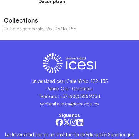
Description:
Collections
Estudios gerenciales Vol. 36 No. 156
Universidad Icesi: Calle 18 No. 122-135
Pance, Cali - Colombia
Teléfono: +57 (602) 555 2334
ventanillaunica@icesi.edu.co
Síguenos
La Universidad Icesi es una Institución de Educación Superior que