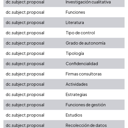
dc.subject.proposal
Investigación cualitativa
dc.subject.proposal
Funciones
dc.subject.proposal
Literatura
dc.subject.proposal
Tipo de control
dc.subject.proposal
Grado de autonomía
dc.subject.proposal
Tipología
dc.subject.proposal
Confidencialidad
dc.subject.proposal
Firmas consultoras
dc.subject.proposal
Actividades
dc.subject.proposal
Estrategias
dc.subject.proposal
Funciones de gestión
dc.subject.proposal
Estudios
dc.subject.proposal
Recolección de datos