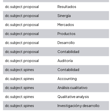
dc.subject.proposal
Resultados
dc.subject.proposal
Sinergía
dc.subject.proposal
Mercados
dc.subject.proposal
Productos
dc.subject.proposal
Desarrollo
dc.subject.proposal
Contabilidad
dc.subject.proposal
Auditoría
dc.subject.spines
Contabilidad
dc.subject.spines
Accounting
dc.subject.spines
Análisis cualitativo
dc.subject.spines
Qualitative analysis
dc.subject.spines
Investigación y desarrollo