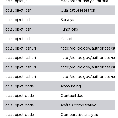
dc.subject.jel
M4 Contabilidad y auditoría
dc.subject.lcsh
Qualitative research
dc.subject.lcsh
Surveys
dc.subject.lcsh
Functions
dc.subject.lcsh
Markets
dc.subject.lcshuri
http://id.loc.gov/authorities/
dc.subject.lcshuri
http://id.loc.gov/authorities/s
dc.subject.lcshuri
http://id.loc.gov/authorities/
dc.subject.lcshuri
http://id.loc.gov/authorities/s
dc.subject.ocde
Accounting
dc.subject.ocde
Contabilidad
dc.subject.ocde
Análisis comparativo
dc.subject.ocde
Comparative analysis