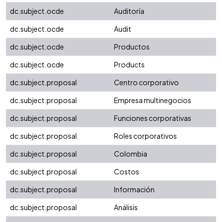
dc.subject.ocde
Auditoría
dc.subject.ocde
Audit
dc.subject.ocde
Productos
dc.subject.ocde
Products
dc.subject.proposal
Centro corporativo
dc.subject.proposal
Empresa multinegocios
dc.subject.proposal
Funciones corporativas
dc.subject.proposal
Roles corporativos
dc.subject.proposal
Colombia
dc.subject.proposal
Costos
dc.subject.proposal
Información
dc.subject.proposal
Análisis