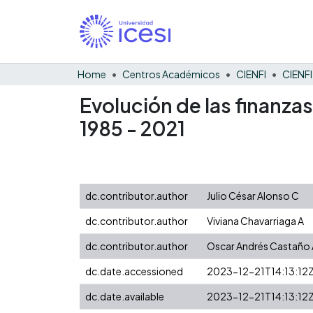
Home
Centros Académicos
CIENFI
Evolución de las finanza
1985 - 2021
dc.contributor.author
Julio César Alonso C
dc.contributor.author
Viviana Chavarriaga A
dc.contributor.author
Oscar Andrés Castaño 
dc.date.accessioned
2023-12-21T14:13:12
dc.date.available
2023-12-21T14:13:12