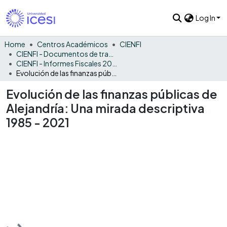
Log In
Home
Centros Académicos
CIENFI
CIENFI - Documentos de trabajos, técnicos y de divulgación
CIENFI - Informes Fiscales 2021
Evolución de las finanzas públicas de Alejandría: Una mirada descriptiva 1985 - 2021
Evolución de las finanzas públicas de
Alejandría: Una mirada descriptiva
1985 - 2021