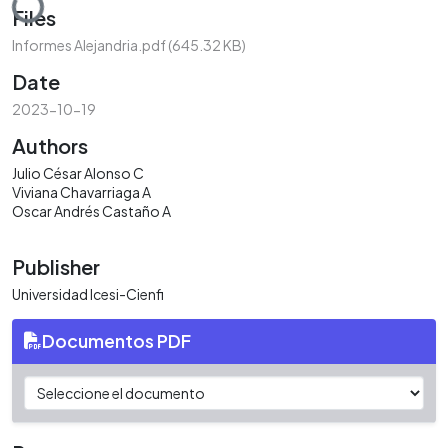
Loading...
Files
Informes Alejandria.pdf
(645.32 KB)
Date
2023-10-19
Authors
Julio César Alonso C
Viviana Chavarriaga A
Oscar Andrés Castaño A
Publisher
Universidad Icesi-Cienfi
Documentos PDF