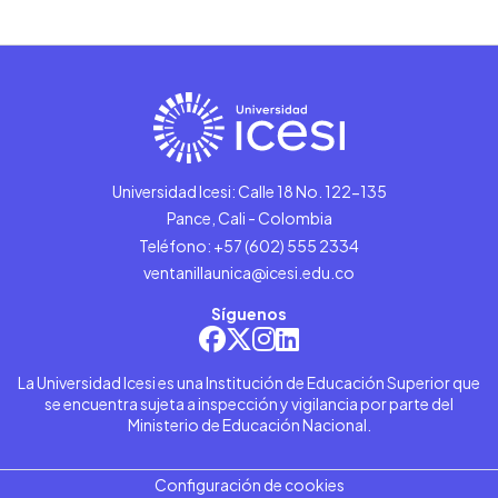
Universidad Icesi: Calle 18 No. 122-135
Pance, Cali - Colombia
Teléfono: +57 (602) 555 2334
ventanillaunica@icesi.edu.co
Síguenos
La Universidad Icesi es una Institución de Educación Superior que
se encuentra sujeta a inspección y vigilancia por parte del
Ministerio de Educación Nacional.
Configuración de cookies