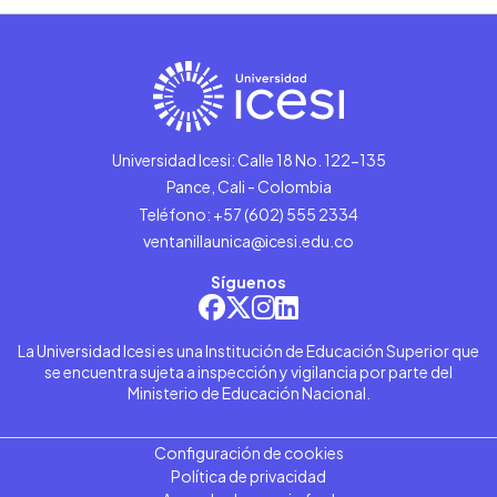
Universidad Icesi: Calle 18 No. 122-135
Pance, Cali - Colombia
Teléfono: +57 (602) 555 2334
ventanillaunica@icesi.edu.co
Síguenos
La Universidad Icesi es una Institución de Educación Superior que
se encuentra sujeta a inspección y vigilancia por parte del
Ministerio de Educación Nacional.
Configuración de cookies
Política de privacidad