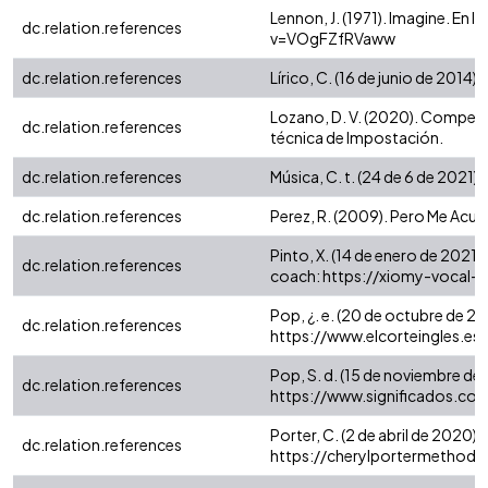
Lennon, J. (1971). Imagine. E
dc.relation.references
v=VOgFZfRVaww
dc.relation.references
Lírico, C. (16 de junio de 2014).
Lozano, D. V. (2020). Compendi
dc.relation.references
técnica de Impostación.
dc.relation.references
Música, C. t. (24 de 6 de 2021)
dc.relation.references
Perez, R. (2009). Pero Me Acue
Pinto, X. (14 de enero de 2021)
dc.relation.references
coach: https://xiomy-vocal
Pop, ¿. e. (20 de octubre de 20
dc.relation.references
https://www.elcorteingles.es
Pop, S. d. (15 de noviembre de
dc.relation.references
https://www.significados.c
Porter, C. (2 de abril de 2020
dc.relation.references
https://cherylportermethod