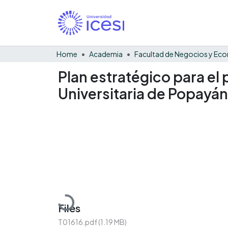
Home
Academia
Plan estratégico para el 
Universitaria de Popayán
Loading...
Files
T01616.pdf
(1.19 MB)