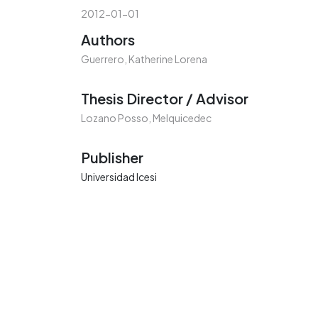
2012-01-01
Authors
Guerrero, Katherine Lorena
Thesis Director / Advisor
Lozano Posso, Melquicedec
Publisher
Universidad Icesi