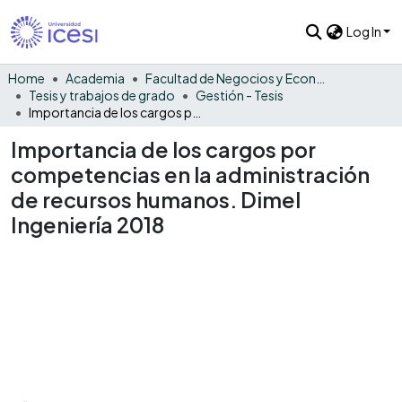
Log In
Home
Academia
Facultad de Negocios y Economía
Tesis y trabajos de grado
Gestión - Tesis
Importancia de los cargos por competencias en la administración de recursos humanos. Dimel Ingeniería 2018
Importancia de los cargos por
competencias en la administración
de recursos humanos. Dimel
Ingeniería 2018