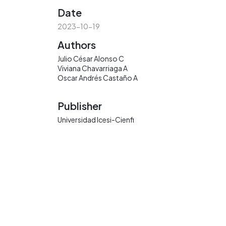
Date
2023-10-19
Authors
Julio César Alonso C
Viviana Chavarriaga A
Oscar Andrés Castaño A
Publisher
Universidad Icesi-Cienfi