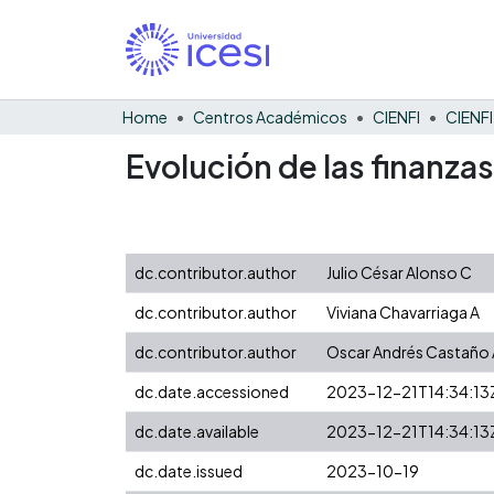
Home
Centros Académicos
CIENFI
Evolución de las finanza
dc.contributor.author
Julio César Alonso C
dc.contributor.author
Viviana Chavarriaga A
dc.contributor.author
Oscar Andrés Castaño 
dc.date.accessioned
2023-12-21T14:34:13
dc.date.available
2023-12-21T14:34:13
dc.date.issued
2023-10-19