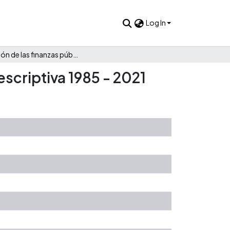
Log In
Evolución de las finanzas públicas de Imués: Una mirada descriptiva 1985 - 2021
escriptiva 1985 - 2021