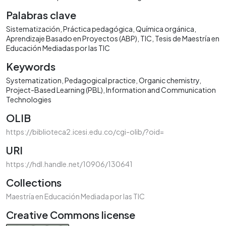
Palabras clave
Sistematización
Práctica pedagógica
Química orgánica
Aprendizaje Basado en Proyectos (ABP)
TIC
Tesis de Maestría en
Educación Mediadas por las TIC
Keywords
Systematization
Pedagogical practice
Organic chemistry
Project-Based Learning (PBL)
Information and Communication
Technologies
OLIB
https://biblioteca2.icesi.edu.co/cgi-olib/?oid=
URI
https://hdl.handle.net/10906/130641
Collections
Maestría en Educación Mediada por las TIC
Creative Commons license