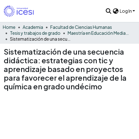
Log In
Home
Academia
Facultad de Ciencias Humanas
Tesis y trabajos de grado
Maestría en Educación Mediada por las TIC
Sistematización de una secuencia didáctica: estrategias con tic y aprendizaje basado en proyectos para favorecer el aprendizaje de la química en grado undécimo
Sistematización de una secuencia
didáctica: estrategias con tic y
aprendizaje basado en proyectos
para favorecer el aprendizaje de la
química en grado undécimo