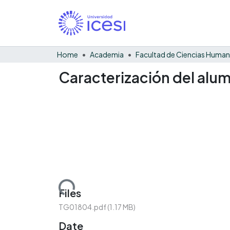
Home
Academia
Facultad de Ciencias Huma
Caracterización del alum
Loading...
Files
TG01804.pdf
(1.17 MB)
Date