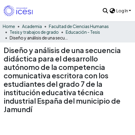
Log In
Home
Academia
Facultad de Ciencias Humanas
Tesis y trabajos de grado
Educación - Tesis
Diseño y análisis de una secuencia didáctica para el desarrollo autónomo de la competencia comunicativa escritora con los estudiantes del grado 7 de la institución educativa técnica industrial España del municipio de Jamundí
Diseño y análisis de una secuencia
didáctica para el desarrollo
autónomo de la competencia
comunicativa escritora con los
estudiantes del grado 7 de la
institución educativa técnica
industrial España del municipio de
Jamundí