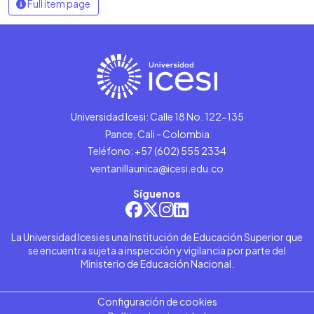
Full item page
Universidad Icesi: Calle 18 No. 122-135
Pance, Cali - Colombia
Teléfono: +57 (602) 555 2334
ventanillaunica@icesi.edu.co
Síguenos
La Universidad Icesi es una Institución de Educación Superior que
se encuentra sujeta a inspección y vigilancia por parte del
Ministerio de Educación Nacional.
Configuración de cookies