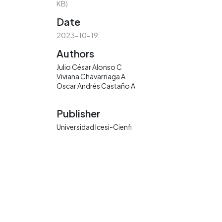
KB)
Date
2023-10-19
Authors
Julio César Alonso C
Viviana Chavarriaga A
Oscar Andrés Castaño A
Publisher
Universidad Icesi-Cienfi