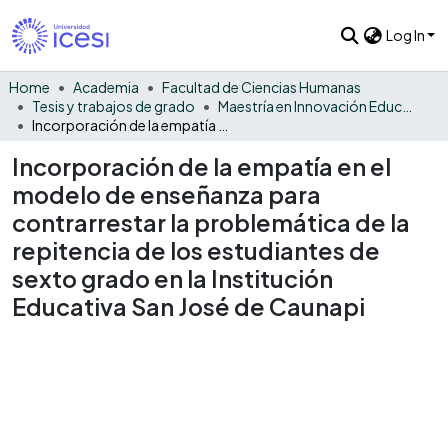
Log In
Home
Academia
Facultad de Ciencias Humanas
Tesis y trabajos de grado
Maestría en Innovación Educativa
Incorporación de la empatía en el modelo de enseñanza para contrarrestar la problemática de la repitencia de los estudiantes de sexto grado en la Institución Educativa San José de Caunapi
Incorporación de la empatía en el
modelo de enseñanza para
contrarrestar la problemática de la
repitencia de los estudiantes de
sexto grado en la Institución
Educativa San José de Caunapi