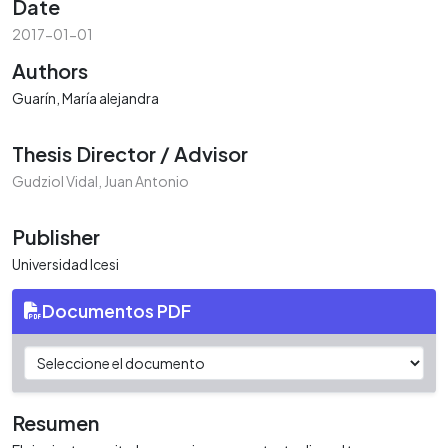
Date
2017-01-01
Authors
Guarín, María alejandra
Thesis Director / Advisor
Gudziol Vidal, Juan Antonio
Publisher
Universidad Icesi
Documentos PDF
Resumen